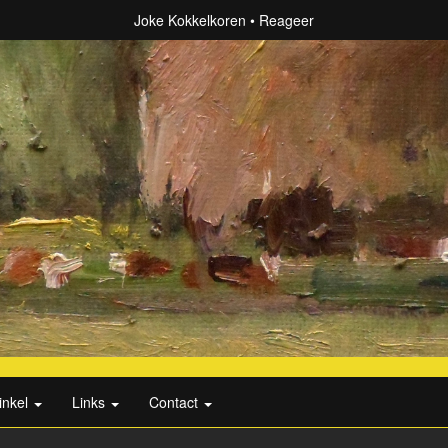
Joke Kokkelkoren
Reageer
inkel
Links
Contact