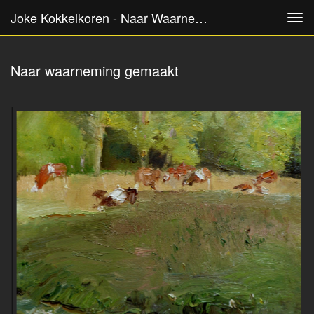
Joke Kokkelkoren - Naar Waarneming Gemaakt
Tog
navi
Naar waarneming gemaakt