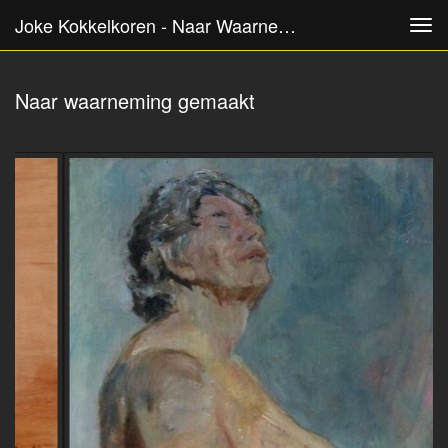
Joke Kokkelkoren - Naar Waarneming Gemaakt
Tog
navi
Naar waarneming gemaakt