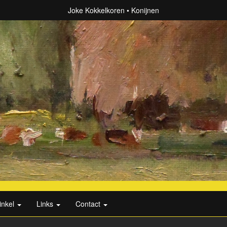
Joke Kokkelkoren
Konijnen
inkel
Links
Contact