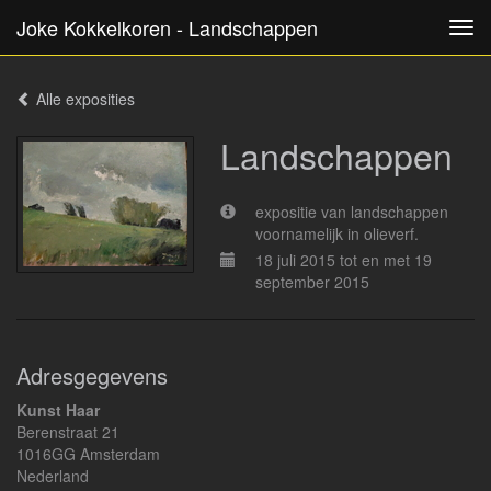
Joke Kokkelkoren - Landschappen
Tog
navi
Alle exposities
Landschappen
expositie van landschappen
voornamelijk in olieverf.
18 juli 2015 tot en met 19
september 2015
Adresgegevens
Kunst Haar
Berenstraat 21
1016GG Amsterdam
Nederland