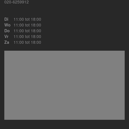
020-6259912
Di
11:00 tot 18:00
Wo
11:00 tot 18:00
Do
11:00 tot 18:00
Vr
11:00 tot 18:00
Za
11:00 tot 18:00