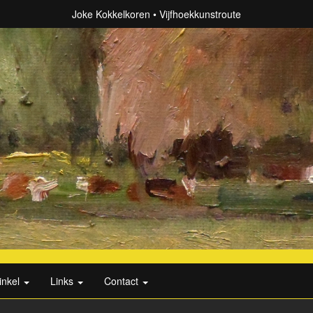
Joke Kokkelkoren
Vijfhoekkunstroute
inkel
Links
Contact