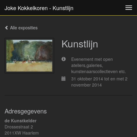
Joke Kokkelkoren - Kunstlijn
Tog
navi
Alle exposities
Kunstlijn
Evenement met open
ateliers,galeries,
kunstenaarscollectieven etc.
31 oktober 2014 tot en met 2
november 2014
Adresgegevens
de Kunstkelder
Drossestraat 2
2011XW Haarlem