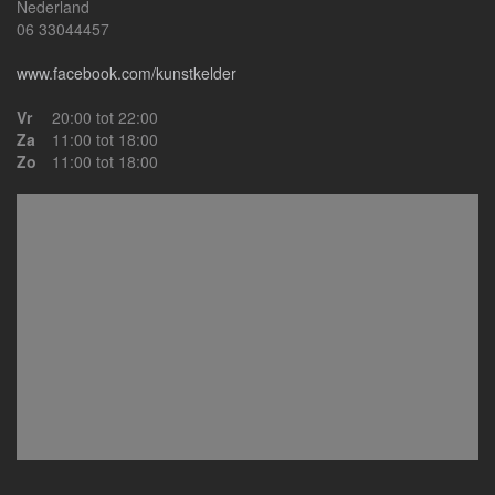
Nederland
06 33044457
www.facebook.com/kunstkelder
Vr
20:00 tot 22:00
Za
11:00 tot 18:00
Zo
11:00 tot 18:00