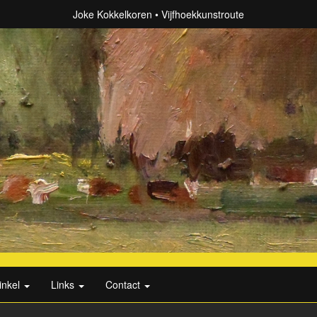
Joke Kokkelkoren
Vijfhoekkunstroute
inkel
Links
Contact