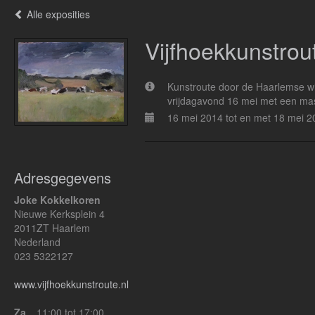
Alle exposities
Vijfhoekkunstrou
Kunstroute door de Haarlemse wij
vrijdagavond 16 mei met een ma
16 mei 2014 tot en met 18 mei 2
Adresgegevens
Joke Kokkelkoren
Nieuwe Kerksplein 4
2011ZT Haarlem
Nederland
023 5322127
www.vijfhoekkunstroute.nl
Za
11:00 tot 17:00