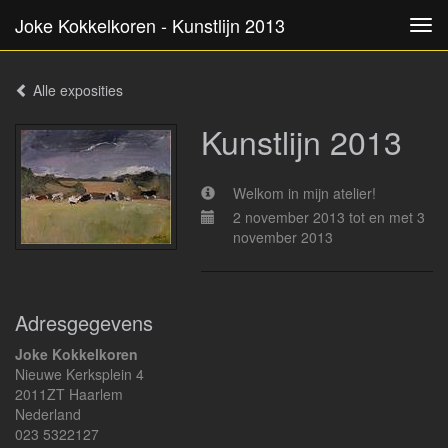
Joke Kokkelkoren - Kunstlijn 2013
Tog
navi
Alle exposities
Kunstlijn 2013
Welkom in mijn atelier!
2 november 2013 tot en met 3
november 2013
Adresgegevens
Joke Kokkelkoren
Nieuwe Kerksplein 4
2011ZT Haarlem
Nederland
023 5322127