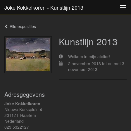
Joke Kokkelkoren - Kunstlijn 2013
Tog
navi
Alle exposities
Kunstlijn 2013
Welkom in mijn atelier!
2 november 2013 tot en met 3
november 2013
Adresgegevens
Joke Kokkelkoren
Nieuwe Kerksplein 4
2011ZT Haarlem
Nederland
023 5322127